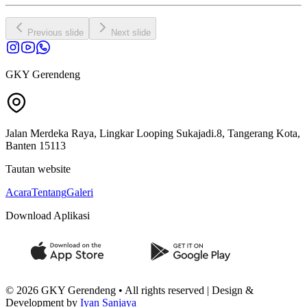
Previous slide
Next slide
GKY Gerendeng
Jalan Merdeka Raya, Lingkar Looping Sukajadi.8,
Tangerang Kota,
Banten 15113
Tautan website
Acara
Tentang
Galeri
Download Aplikasi
©
2026
GKY Gerendeng • All rights reserved | Design &
Development by
Iyan Sanjaya